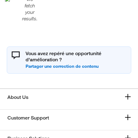
fetch
your
results.
Vous avez repéré une opportunité
d'amélioration ?
About Us
Customer Support