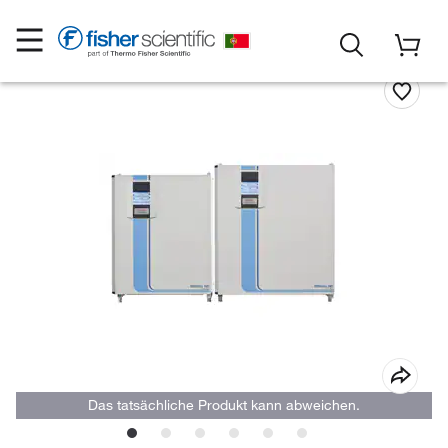
Das tatsächliche Produkt kann abweichen.